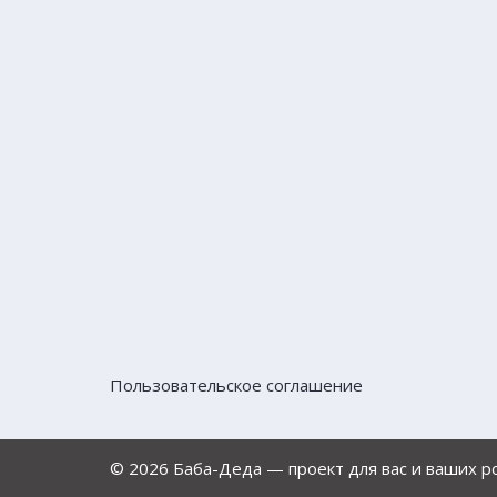
Пользовательское соглашение
© 2026 Баба-Деда — проект для вас и ваших 