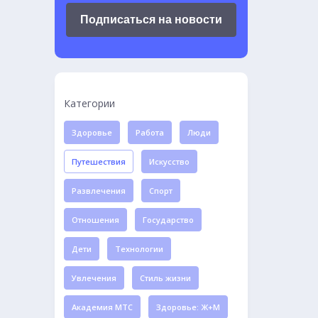
Подписаться на новости
Категории
Здоровье
Работа
Люди
Путешествия
Искусство
Развлечения
Спорт
Отношения
Государство
Дети
Технологии
Увлечения
Стиль жизни
Академия МТС
Здоровье: Ж+М