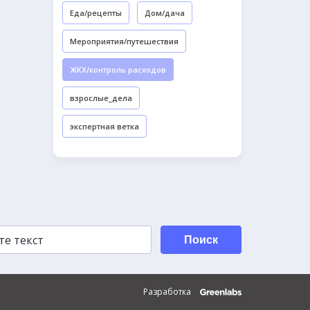
Еда/рецепты
Дом/дача
Мероприятия/путешествия
ЖКХ/контроль расходов
взрослые_дела
экспертная ветка
Поиск
Разработка