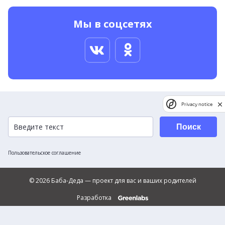
Мы в соцсетях
Privacy notice
Поиск
Пользовательское соглашение
© 2026 Баба-Деда — проект для вас и ваших родителей
Разработка