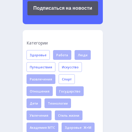
Подписаться на новости
Категории
Здоровье
Работа
Люди
Путешествия
Искусство
Развлечения
Спорт
Отношения
Государство
Дети
Технологии
Увлечения
Стиль жизни
Академия МТС
Здоровье: Ж+М