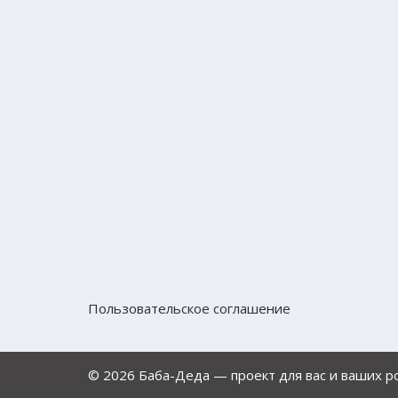
Пользовательское соглашение
© 2026 Баба-Деда — проект для вас и ваших 