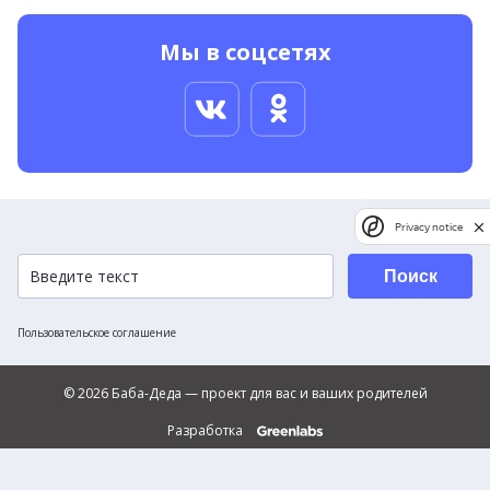
Мы в соцсетях
Privacy notice
Поиск
Пользовательское соглашение
© 2026 Баба-Деда — проект для вас и ваших родителей
Разработка