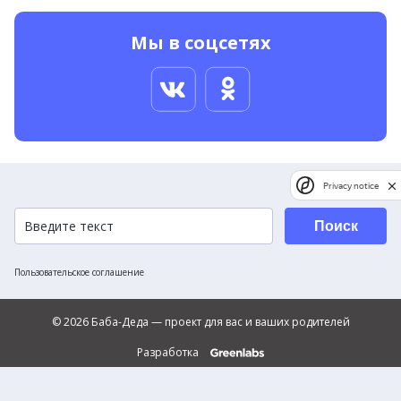
Мы в соцсетях
Privacy notice
Поиск
Пользовательское соглашение
© 2026 Баба-Деда — проект для вас и ваших родителей
Разработка