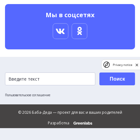
Мы в соцсетях
Privacy notice
Поиск
Пользовательское соглашение
© 2026 Баба-Деда — проект для вас и ваших родителей
Разработка