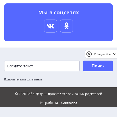
Мы в соцсетях
Privacy notice
Поиск
Пользовательское соглашение
© 2026 Баба-Деда — проект для вас и ваших родителей
Разработка