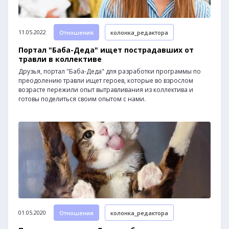
11.05.2022
Отношения
колонка_редактора
Портал "Баба-Деда" ищет пострадавших от
травли в коллективе
Друзья, портал "Баба-Деда" для разработки программы по
преодолению травли ищет героев, которые во взрослом
возрасте пережили опыт вытравливания из коллектива и
готовы поделиться своим опытом с нами.
01.05.2020
Отношения
колонка_редактора