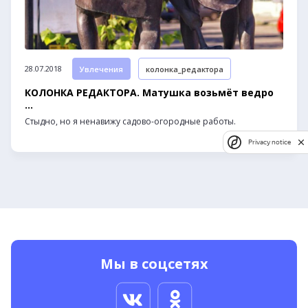
28.07.2018
Увлечения
колонка_редактора
КОЛОНКА РЕДАКТОРА. Матушка возьмёт ведро
...
Стыдно, но я ненавижу садово-огородные работы.
Privacy notice
Мы в соцсетях