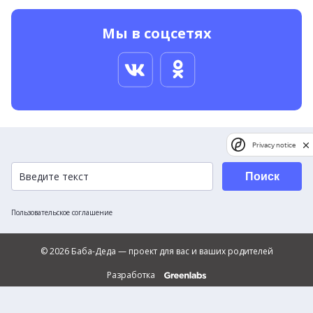
Мы в соцсетях
Privacy notice
Поиск
Пользовательское соглашение
© 2026 Баба-Деда — проект для вас и ваших родителей
Разработка