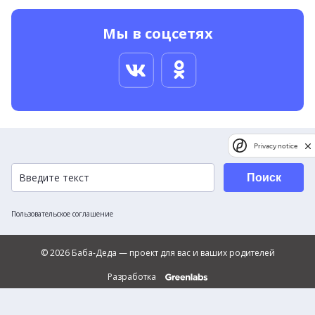
Мы в соцсетях
Privacy notice
Поиск
Пользовательское соглашение
© 2026 Баба-Деда — проект для вас и ваших родителей
Разработка