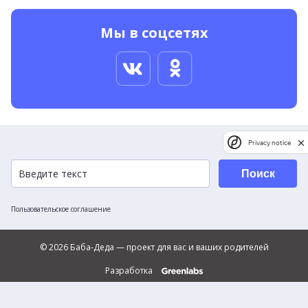
Мы в соцсетях
Privacy notice
Поиск
Пользовательское соглашение
© 2026 Баба-Деда — проект для вас и ваших родителей
Разработка