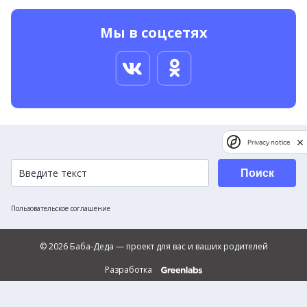
Мы в соцсетях
Privacy notice
Поиск
Пользовательское соглашение
© 2026 Баба-Деда — проект для вас и ваших родителей
Разработка