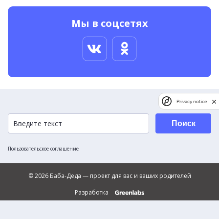
Мы в соцсетях
Privacy notice
Поиск
Пользовательское соглашение
© 2026 Баба-Деда — проект для вас и ваших родителей
Разработка