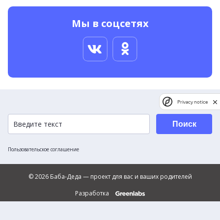
Мы в соцсетях
Privacy notice
Поиск
Пользовательское соглашение
© 2026 Баба-Деда — проект для вас и ваших родителей
Разработка