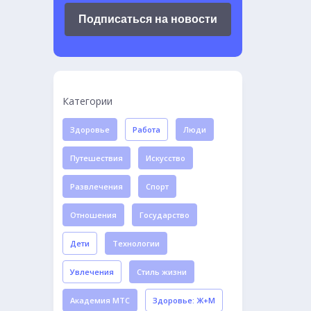
Подписаться на новости
Категории
Здоровье
Работа
Люди
Путешествия
Искусство
Развлечения
Спорт
Отношения
Государство
Дети
Технологии
Увлечения
Стиль жизни
Академия МТС
Здоровье: Ж+М