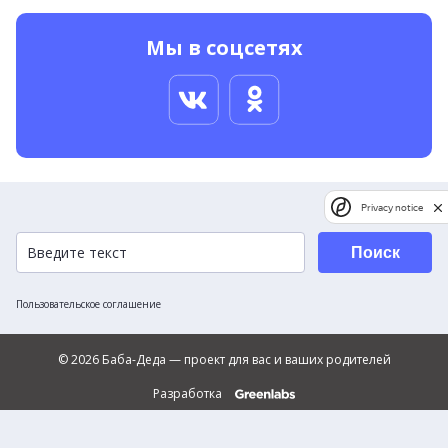
Мы в соцсетях
Privacy notice
Поиск
Пользовательское соглашение
© 2026 Баба-Деда — проект для вас и ваших родителей
Разработка