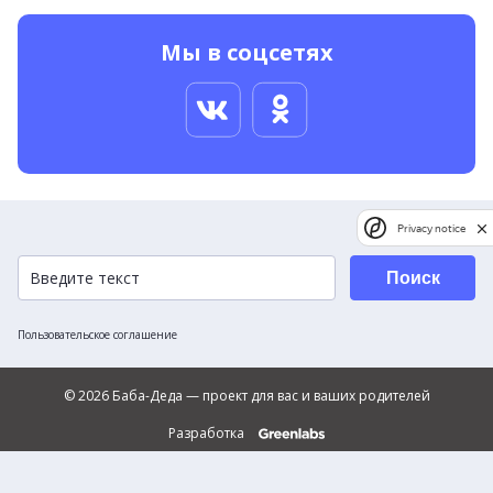
Мы в соцсетях
Privacy notice
Поиск
Пользовательское соглашение
© 2026 Баба-Деда — проект для вас и ваших родителей
Разработка