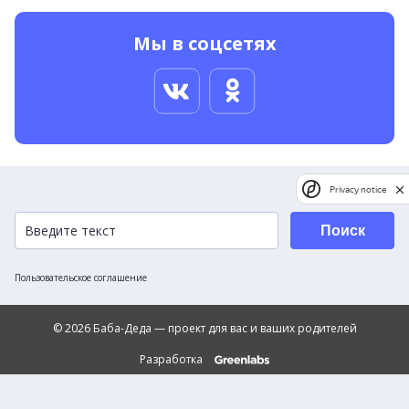
Мы в соцсетях
Privacy notice
Поиск
Пользовательское соглашение
© 2026 Баба-Деда — проект для вас и ваших родителей
Разработка