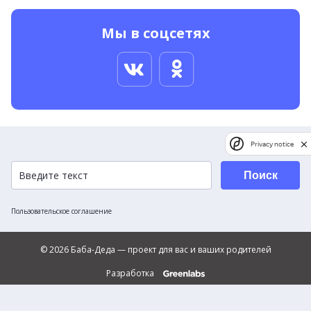
Мы в соцсетях
Privacy notice
Поиск
Пользовательское соглашение
© 2026 Баба-Деда — проект для вас и ваших родителей
Разработка