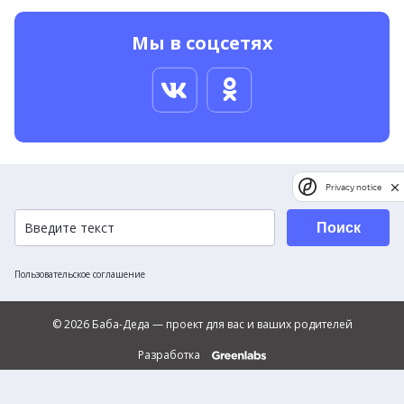
Мы в соцсетях
Privacy notice
Поиск
Пользовательское соглашение
© 2026 Баба-Деда — проект для вас и ваших родителей
Разработка