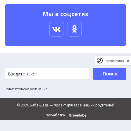
Мы в соцсетях
Privacy notice
Поиск
Пользовательское соглашение
© 2026 Баба-Деда — проект для вас и ваших родителей
Разработка