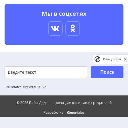
Мы в соцсетях
Privacy notice
Поиск
Пользовательское соглашение
© 2026 Баба-Деда — проект для вас и ваших родителей
Разработка