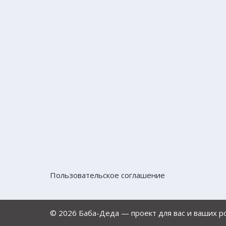
Пользовательское соглашение
© 2026 Баба-Деда — проект для вас и ваших 