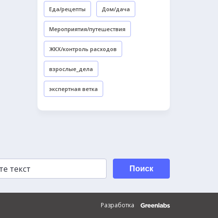
Еда/рецепты
Дом/дача
Мероприятия/путешествия
ЖКХ/контроль расходов
взрослые_дела
экспертная ветка
Поиск
Разработка