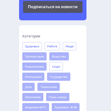
Подписаться на новости
Категории
Здоровье
Работа
Люди
Путешествия
Искусство
Развлечения
Спорт
Отношения
Государство
Дети
Технологии
Увлечения
Стиль жизни
Академия МТС
Здоровье: Ж+М