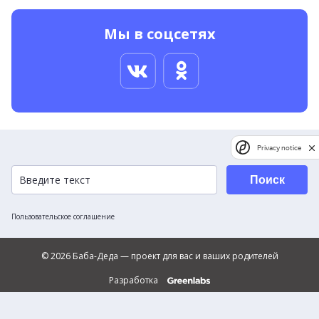
Мы в соцсетях
Privacy notice
Поиск
Пользовательское соглашение
© 2026 Баба-Деда — проект для вас и ваших родителей
Разработка