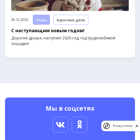
30.12.2025
Люди
взрослые_дела
С наступающим новым годом!
Дорогие друзья, наступает 2026 год, год трудолюбивой
лошадки!
Мы в соцсетях
Privacy notice