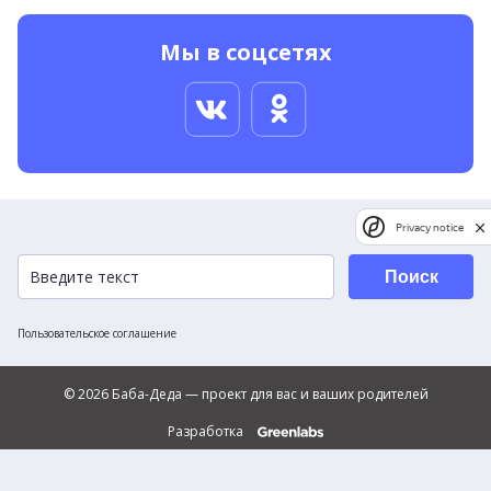
Мы в соцсетях
Privacy notice
Поиск
Пользовательское соглашение
© 2026 Баба-Деда — проект для вас и ваших родителей
Разработка