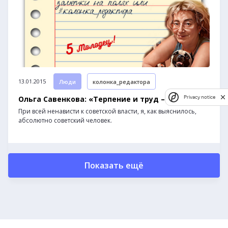
13.01.2015
Люди
колонка_редактора
Ольга Савенкова: «Терпение и труд – все!»
Privacy notice
При всей ненависти к советской власти, я, как выяснилось,
абсолютно советский человек.
Показать ещё