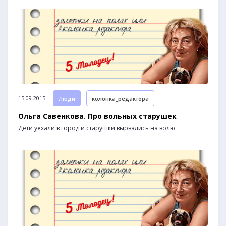
15.09.2015
Люди
колонка_редактора
Ольга Савенкова. Про вольных старушек
Дети уехали в город и старушки вырвались на волю.