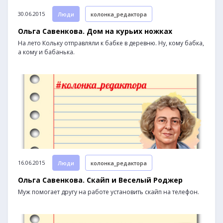
30.06.2015
Люди
колонка_редактора
Ольга Савенкова. Дом на курьих ножках
На лето Кольку отправляли к бабке в деревню. Ну, кому бабка,
а кому и бабанька.
16.06.2015
Люди
колонка_редактора
Ольга Савенкова. Скайп и Веселый Роджер
Муж помогает другу на работе установить скайп на телефон.