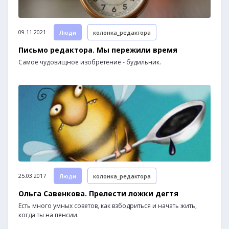
09.11.2021
Люди
колонка_редактора
Письмо редактора. Мы пережили время
Самое чудовищное изобретение - будильник.
25.03.2017
Люди
колонка_редактора
Ольга Савенкова. Прелести ложки дегтя
Есть много умных советов, как взбодриться и начать жить,
когда ты на пенсии.