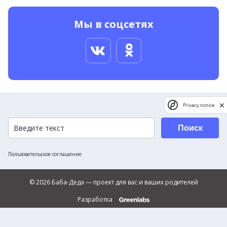
Мы в соцсетях
Privacy notice
Поиск
Пользовательское соглашение
© 2026 Баба-Деда — проект для вас и ваших родителей
Разработка