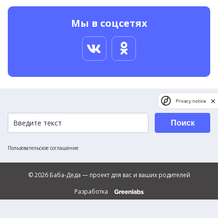
Мы в соцсетях
Privacy notice
Поиск
Пользовательское соглашение
© 2026 Баба-Деда — проект для вас и ваших родителей
Разработка