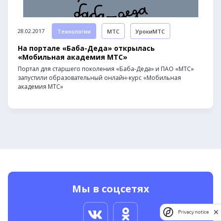
28.02.2017
Технологии
МТС
УрокиМТС
На портале «Баба-Деда» открылась
«Мобильная академия МТС»
Портал для старшего поколения «Баба-Деда» и ПАО «МТС»
запустили образовательный онлайн-курс «Мобильная
академия МТС»
Мы в соцсетях
Privacy notice