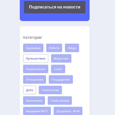
Подписаться на новости
Категории
Здоровье
Работа
Люди
Путешествия
Искусство
Развлечения
Спорт
Отношения
Государство
Дети
Технологии
Увлечения
Стиль жизни
Академия МТС
Здоровье: Ж+М