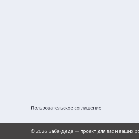
Пользовательское соглашение
© 2026 Баба-Деда — проект для вас и ваших 