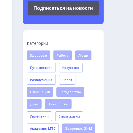
Подписаться на новости
Категории
Здоровье
Работа
Люди
Путешествия
Искусство
Развлечения
Спорт
Отношения
Государство
Дети
Технологии
Увлечения
Стиль жизни
Академия МТС
Здоровье: Ж+М