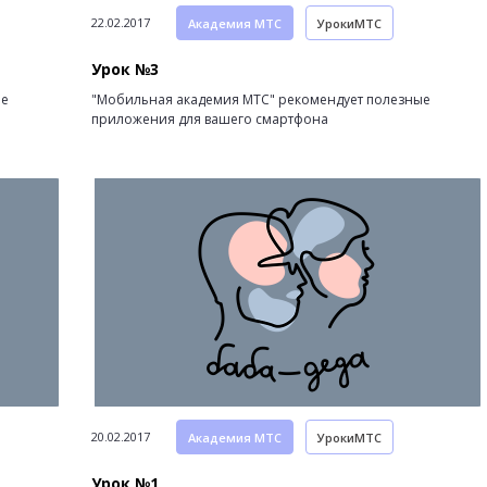
22.02.2017
Академия МТС
УрокиМТС
Урок №3
ые
"Мобильная академия МТС" рекомендует полезные
приложения для вашего смартфона
20.02.2017
Академия МТС
УрокиМТС
Урок №1