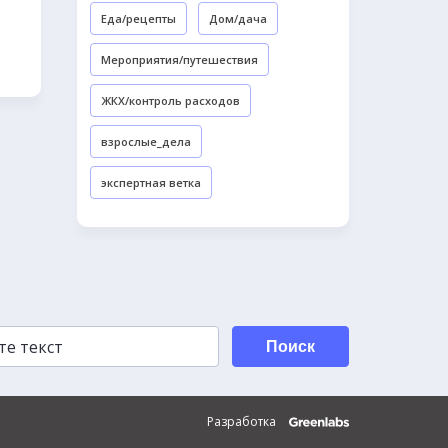
Еда/рецепты
Дом/дача
Мероприятия/путешествия
ЖКХ/контроль расходов
взрослые_дела
экспертная ветка
Поиск
Разработка