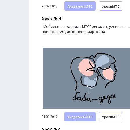
23.02.2017
Академия МТС
УрокиМТС
Урок № 4
"Мобильная академия МТС" рекомендует полезн
приложения для вашего смартфона
21.02.2017
Академия МТС
УрокиМТС
Урок №2