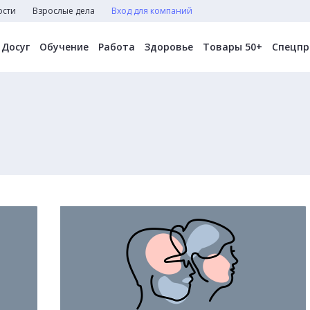
ости
Взрослые дела
Вход для компаний
Досуг
Обучение
Работа
Здоровье
Товары 50+
Спецпр