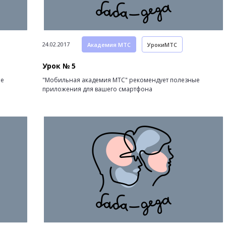
24.02.2017
Академия МТС
УрокиМТС
Урок № 5
ые
"Мобильная академия МТС" рекомендует полезные
приложения для вашего смартфона