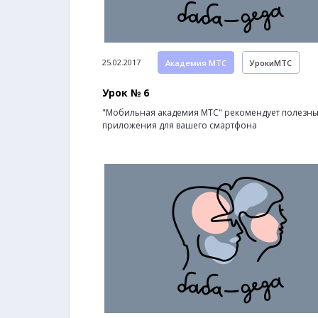
25.02.2017
Академия МТС
УрокиМТС
Урок № 6
"Мобильная академия МТС" рекомендует полезн
приложения для вашего смартфона