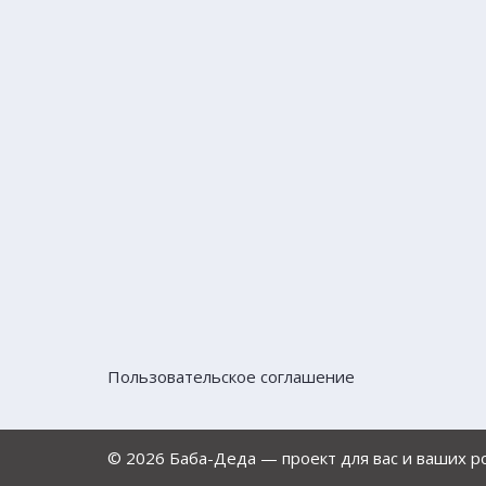
Пользовательское соглашение
© 2026 Баба-Деда — проект для вас и ваших 