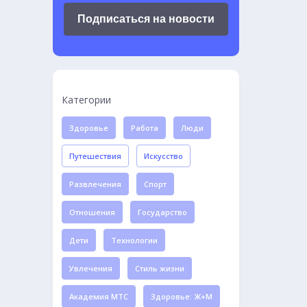
Подписаться на новости
Категории
Здоровье
Работа
Люди
Путешествия
Искусство
Развлечения
Спорт
Отношения
Государство
Дети
Технологии
Увлечения
Стиль жизни
Академия МТС
Здоровье: Ж+М