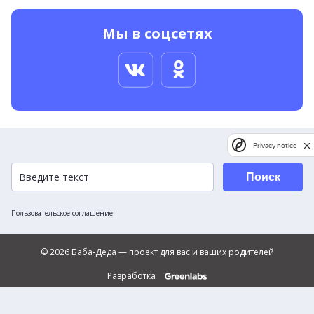
Мы в соцсетях
Privacy notice
Поиск
Пользовательское соглашение
© 2026 Баба-Деда — проект для вас и ваших родителей
Разработка