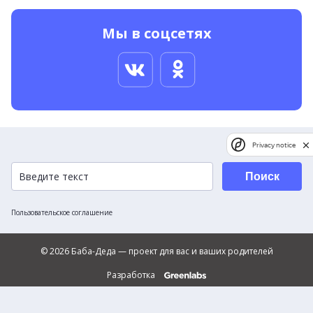
Мы в соцсетях
Privacy notice
Поиск
Пользовательское соглашение
© 2026 Баба-Деда — проект для вас и ваших родителей
Разработка