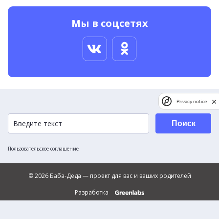
Мы в соцсетях
Privacy notice
Поиск
Пользовательское соглашение
© 2026 Баба-Деда — проект для вас и ваших родителей
Разработка