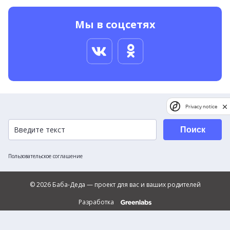
Мы в соцсетях
Privacy notice
Поиск
Пользовательское соглашение
© 2026 Баба-Деда — проект для вас и ваших родителей
Разработка