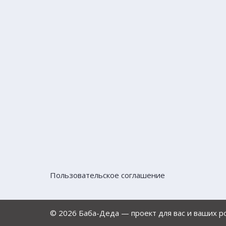
Пользовательское соглашение
© 2026 Баба-Деда — проект для вас и ваших 