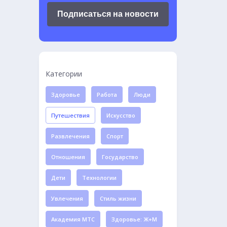
Подписаться на новости
Категории
Здоровье
Работа
Люди
Путешествия
Искусство
Развлечения
Спорт
Отношения
Государство
Дети
Технологии
Увлечения
Стиль жизни
Академия МТС
Здоровье: Ж+М