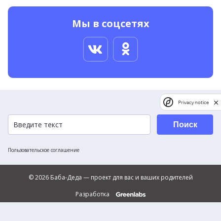
Мы в соцсетях
Privacy notice
Поиск
Пользовательское соглашение
© 2026 Баба-Деда — проект для вас и ваших родителей
Разработка