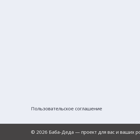
Пользовательское соглашение
© 2026 Баба-Деда — проект для вас и ваших 