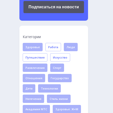
Подписаться на новости
Категории
Здоровье
Работа
Люди
Путешествия
Искусство
Развлечения
Спорт
Отношения
Государство
Дети
Технологии
Увлечения
Стиль жизни
Академия МТС
Здоровье: Ж+М