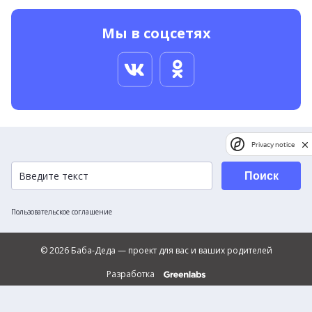
Мы в соцсетях
Privacy notice
Поиск
Пользовательское соглашение
© 2026 Баба-Деда — проект для вас и ваших родителей
Разработка