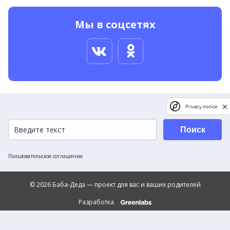
Мы в соцсетях
Privacy notice
Поиск
Пользовательское соглашение
© 2026 Баба-Деда — проект для вас и ваших родителей
Разработка