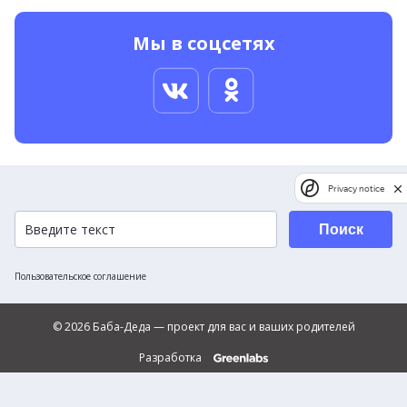
Мы в соцсетях
Privacy notice
Поиск
Пользовательское соглашение
© 2026 Баба-Деда — проект для вас и ваших родителей
Разработка