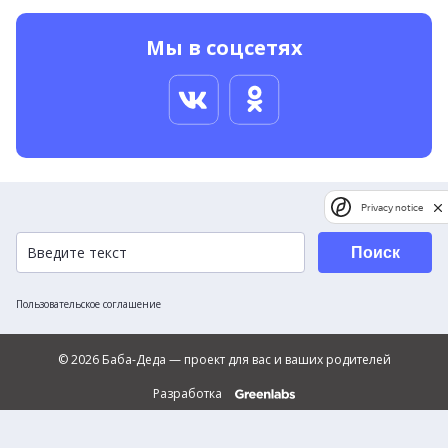
Мы в соцсетях
Privacy notice
Поиск
Пользовательское соглашение
© 2026 Баба-Деда — проект для вас и ваших родителей
Разработка