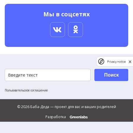
Мы в соцсетях
Privacy notice
Поиск
Пользовательское соглашение
© 2026 Баба-Деда — проект для вас и ваших родителей
Разработка