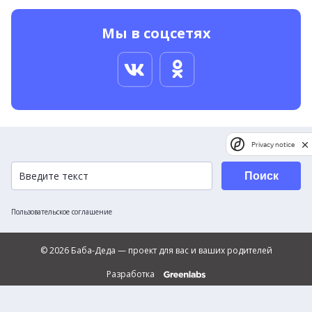
Мы в соцсетях
Privacy notice
Поиск
Пользовательское соглашение
© 2026 Баба-Деда — проект для вас и ваших родителей
Разработка