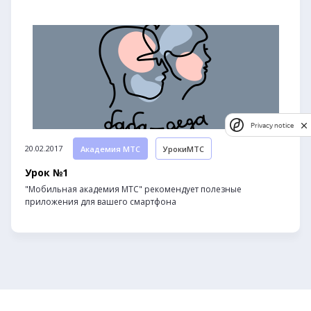
Privacy notice
20.02.2017
Академия МТС
УрокиМТС
Урок №1
"Мобильная академия МТС" рекомендует полезные
приложения для вашего смартфона