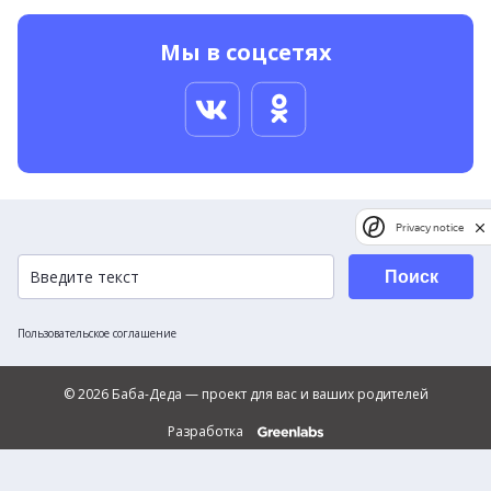
Мы в соцсетях
Privacy notice
Поиск
Пользовательское соглашение
© 2026 Баба-Деда — проект для вас и ваших родителей
Разработка