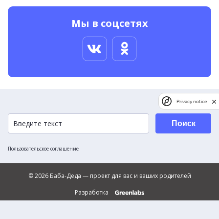
Мы в соцсетях
Privacy notice
Поиск
Пользовательское соглашение
© 2026 Баба-Деда — проект для вас и ваших родителей
Разработка