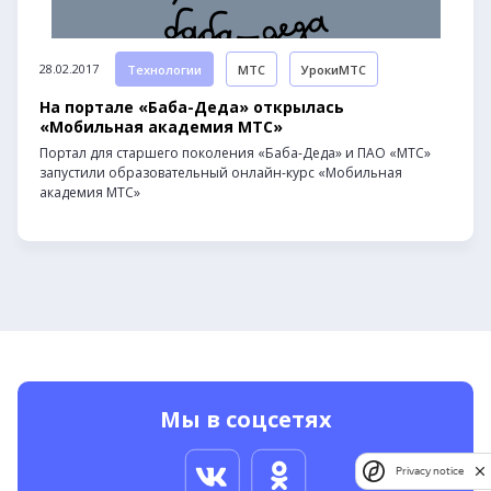
28.02.2017
Технологии
МТС
УрокиМТС
На портале «Баба-Деда» открылась
«Мобильная академия МТС»
Портал для старшего поколения «Баба-Деда» и ПАО «МТС»
запустили образовательный онлайн-курс «Мобильная
академия МТС»
Мы в соцсетях
Privacy notice